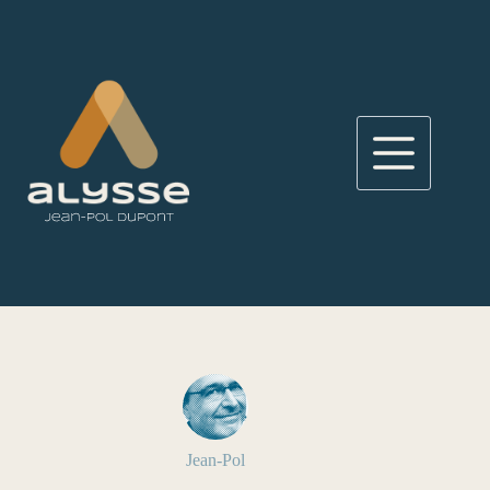
Passer
au
contenu
Jean-Pol