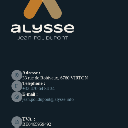
Adresse :
33 rue de Robivaux, 6760 VIRTON
Téléphone :
+32 470 64 84 34
E-mail :
jean.pol.dupont@alysse.info
TVA :
BE0465959492