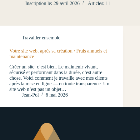
Inscription le: 29 avril 2026
Articles: 11
Travailler ensemble
Votre site web, après sa création / Frais annuels et
maintenance
Créer un site, c’est bien. Le maintenir vivant,
sécurisé et performant dans la durée, c’est autre
chose. Voici comment je travaille avec mes clients
après la mise en ligne — en toute transparence. Un
site web n’est pas un objet…
Jean-Pol
6 mai 2026