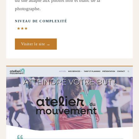
du site adapté aux photos noir et blanc de la
photographe.
NIVEAU DE COMPLEXITÉ
★★★
Visiter le site →