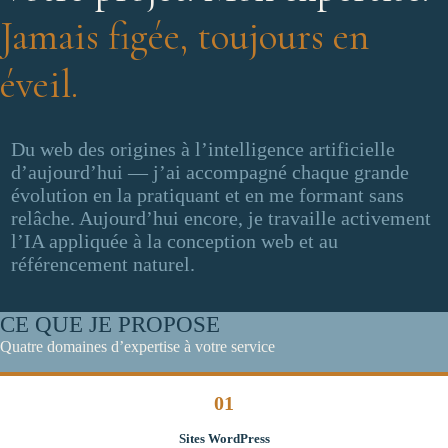
Jamais figée, toujours en
éveil.
Du web des origines à l’intelligence artificielle
d’aujourd’hui — j’ai accompagné chaque grande
évolution en la pratiquant et en me formant sans
relâche. Aujourd’hui encore, je travaille activement
l’IA appliquée à la conception web et au
référencement naturel.
CE QUE JE PROPOSE
Quatre domaines d’expertise à votre service
01
Sites WordPress