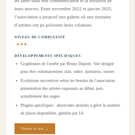
les aider dans leur communication et la diffusion de
leurs œuvres. Entre novembre 2022 et janvier 2025,
l’association a proposé une galerie où une trentaine
d’artistes ont pu présenter leurs créations.
NIVEAU DE COMPLEXITÉ
★★★
DÉVELOPPEMENTS SPÉCIFIQUES
Graphismes de l'entête par Bruno Dupont. Site designé
pour être volontairement clair, sobre, lumineux, ouvert.
Evolutions successives selon les besoins de l'association :
présentation des artistes exposants au début, puis
actuellement des stages.
Plugins spécifiques : shortcodes destinés à gérer le nombre
de places disponibles, générés par IA.
Visiter le site →