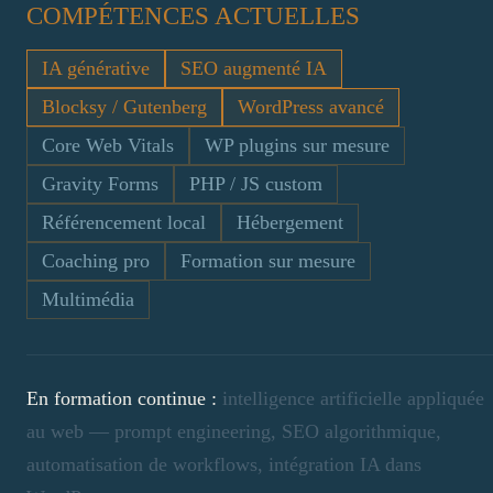
COMPÉTENCES ACTUELLES
IA générative
SEO augmenté IA
Blocksy / Gutenberg
WordPress avancé
Core Web Vitals
WP plugins sur mesure
Gravity Forms
PHP / JS custom
Référencement local
Hébergement
Coaching pro
Formation sur mesure
Multimédia
En formation continue :
intelligence artificielle appliquée
au web — prompt engineering, SEO algorithmique,
automatisation de workflows, intégration IA dans