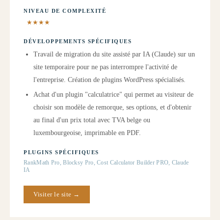
NIVEAU DE COMPLEXITÉ
★★★★
DÉVELOPPEMENTS SPÉCIFIQUES
Travail de migration du site assisté par IA (Claude) sur un
site temporaire pour ne pas interrompre l'activité de
l'entreprise. Création de plugins WordPress spécialisés.
Achat d'un plugin "calculatrice" qui permet au visiteur de
choisir son modèle de remorque, ses options, et d'obtenir
au final d'un prix total avec TVA belge ou
luxembourgeoise, imprimable en PDF.
PLUGINS SPÉCIFIQUES
RankMath Pro, Blocksy Pro, Cost Calculator Builder PRO, Claude
IA
Visiter le site →