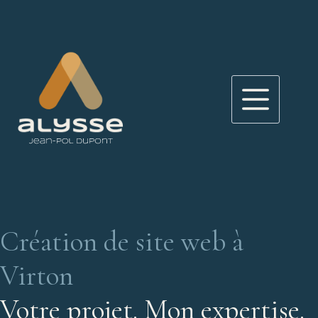
Passer
au
contenu
Création de site web à
Virton
Votre projet. Mon expertise.