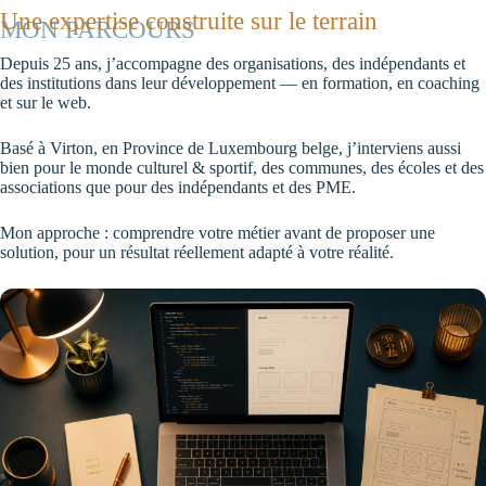
Une expertise construite sur le terrain
MON PARCOURS
Depuis 25 ans, j’accompagne des organisations, des indépendants et
des institutions dans leur développement — en formation, en coaching
et sur le web.
Basé à Virton, en Province de Luxembourg belge, j’interviens aussi
bien pour le monde culturel & sportif, des communes, des écoles et des
associations que pour des indépendants et des PME.
Mon approche : comprendre votre métier avant de proposer une
solution, pour un résultat réellement adapté à votre réalité.