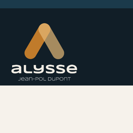
Adresse :
33 rue de Robivaux, 6760 VIRTON
Téléphone :
+32 470 64 84 34