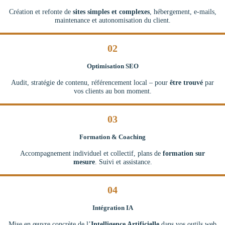
Création et refonte de
sites simples et complexes
, hébergement, e-mails,
maintenance et autonomisation du client.
02
Optimisation SEO
Audit, stratégie de contenu, référencement local – pour
être trouvé
par
vos clients au bon moment.
03
Formation & Coaching
Accompagnement individuel et collectif, plans de
formation sur
mesure
. Suivi et assistance.
04
Intégration IA
Mise en œuvre concrète de l’
Intelligence Artificielle
dans vos outils web