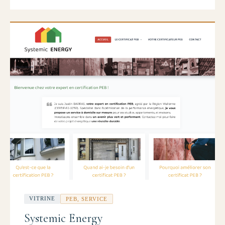
VITRINE
PEB, SERVICE
Systemic Energy